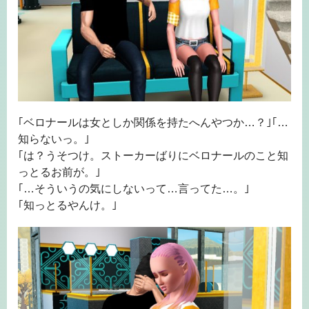
｢ベロナールは女としか関係を持たへんやつか…？｣｢…
知らないっ。｣
｢は？うそつけ。ストーカーばりにベロナールのこと知
っとるお前が。｣
｢…そういうの気にしないって…言ってた…。｣
｢知っとるやんけ。｣