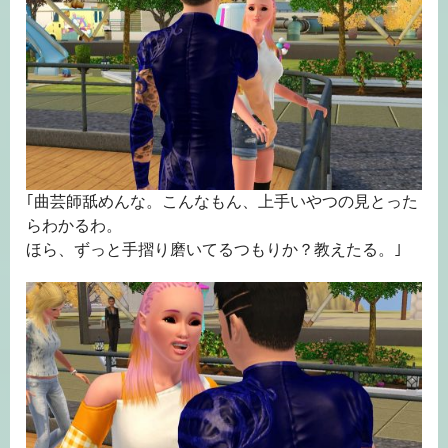
｢曲芸師舐めんな。こんなもん、上手いやつの見とった
らわかるわ。
ほら、ずっと手摺り磨いてるつもりか？教えたる。｣