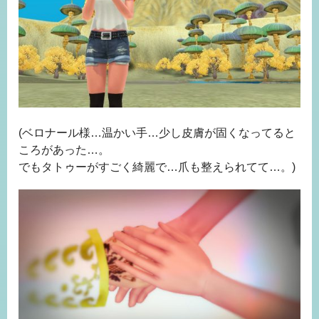
(ベロナール様…温かい手…少し皮膚が固くなってると
ころがあった…。
でもタトゥーがすごく綺麗で…爪も整えられてて…。)