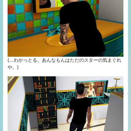
(…わかっとる。あんなもんはただのスターの気まぐれ
や。)