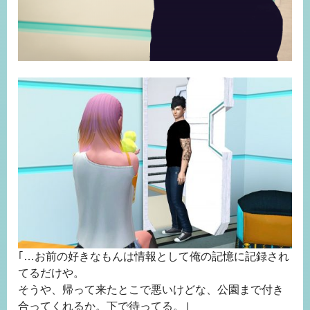
｢…お前の好きなもんは情報として俺の記憶に記録され
てるだけや。
そうや、帰って来たとこで悪いけどな、公園まで付き
合ってくれるか。下で待ってる。｣