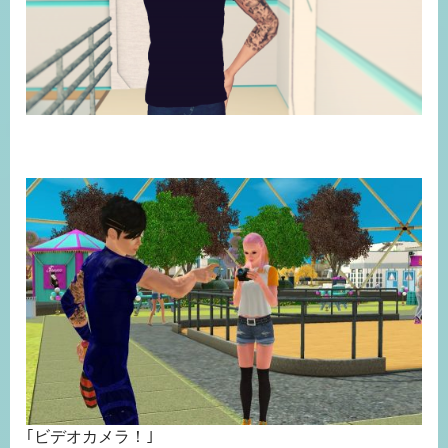
｢ビデオカメラ！｣