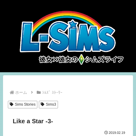
ホーム
ｼﾑｽﾞ ｽﾄｰﾘｰ
Sims Stories
Sims3
Like a Star -3-
2019.02.19