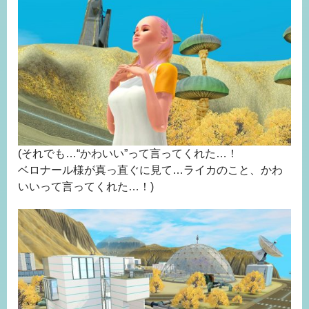
(それでも…“かわいい”って言ってくれた…！
ベロナール様が真っ直ぐに見て…ライカのこと、かわ
いいって言ってくれた…！)