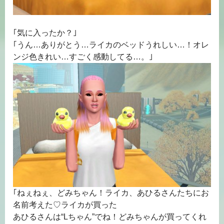
｢気に入ったか？｣
｢うん…ありがとう…ライカのベッドうれしい…！オレ
ンジ色きれい…すごく感動してる…。｣
｢ねぇねぇ、どみちゃん！ライカ、あひるさんたちにお
名前考えた♡ライカが買った
あひるさんは“Lちゃん”でね！どみちゃんが買ってくれ