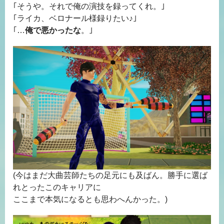
｢そうや。それで俺の演技を録ってくれ。｣
｢ライカ、ベロナール様録りたい♪｣
｢…
俺で悪かったな
。｣
(今はまだ大曲芸師たちの足元にも及ばん。勝手に選ば
れとったこのキャリアに
ここまで本気になるとも思わへんかった。)