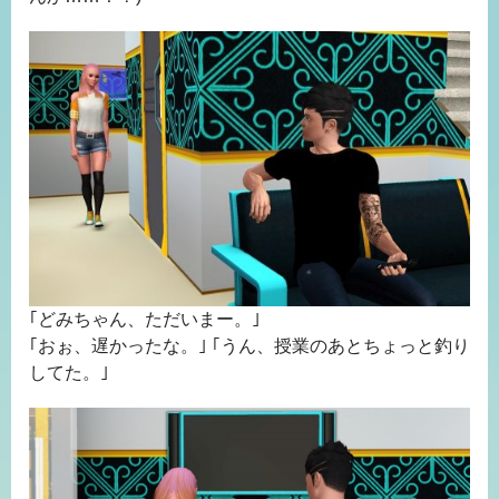
｢どみちゃん、ただいまー。｣
｢おぉ、遅かったな。｣ ｢うん、授業のあとちょっと釣り
してた。｣