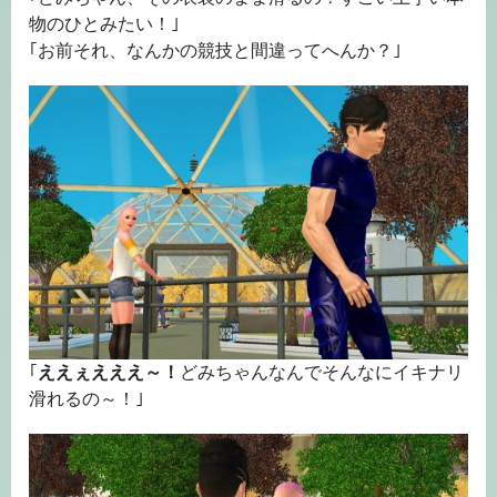
物のひとみたい！｣
｢お前それ、なんかの競技と間違ってへんか？｣
｢
ええぇえええ～！
どみちゃんなんでそんなにイキナリ
滑れるの～！｣