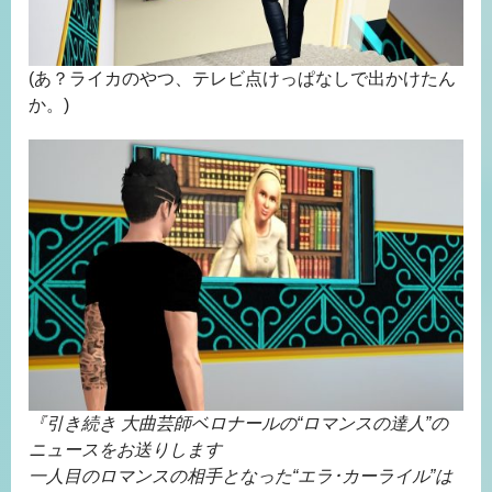
(あ？ライカのやつ、テレビ点けっぱなしで出かけたん
か。)
『引き続き 大曲芸師ベロナールの“ロマンスの達人”の
ニュースをお送りします
一人目のロマンスの相手となった“エラ･カーライル”は