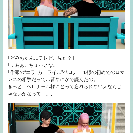
｢どみちゃん…テレビ、見た？｣
｢…あぁ、ちょっとな。｣
｢作家の“エラ･カーライル”ベロナール様の初めてのロマ
ンスの相手だって…昔なにかで読んだの。
きっと、ベロナール様にとって忘れられない人なんじ
ゃないかなって…。｣