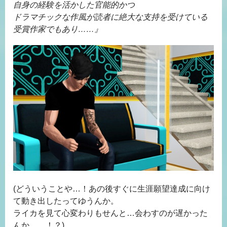
自身の経験を活かした官能的かつ
ドラマチックな作風が読者に絶大な支持を受けている
受賞作家でもあり……』
(どういうことや…！あの後すぐに生涯願望達成に向け
て動き出したってゆうんか。
ライカを見て心変わりもせんと…会わすのが遅かった
んか……！？)