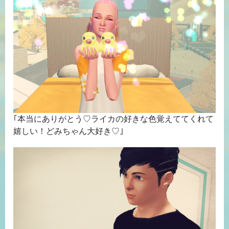
｢本当にありがとう♡ライカの好きな色覚えててくれて
嬉しい！どみちゃん大好き♡｣