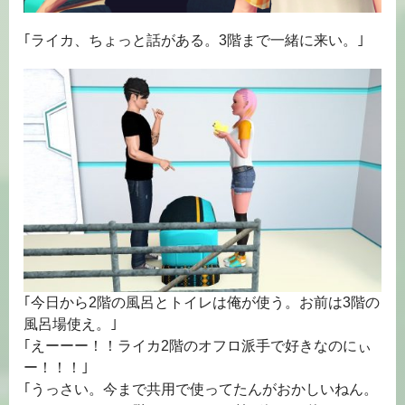
｢ライカ、ちょっと話がある。3階まで一緒に来い。｣
｢今日から2階の風呂とトイレは俺が使う。お前は3階の
風呂場使え。｣
｢えーーー！！ライカ2階のオフロ派手で好きなのにぃ
ー！！！｣
｢うっさい。今まで共用で使ってたんがおかしいねん。