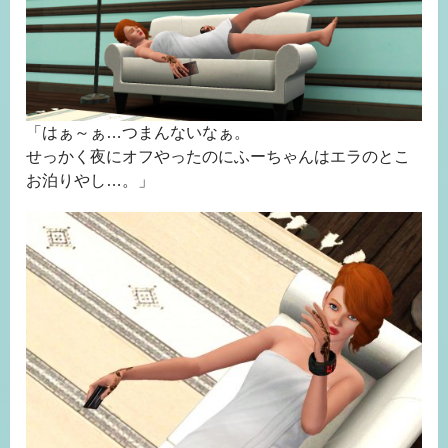
「はぁ～ぁ…つまんないなぁ。
せっかく夜にオフやったのにふーちゃんはエラのとこ
お泊りやし…。」