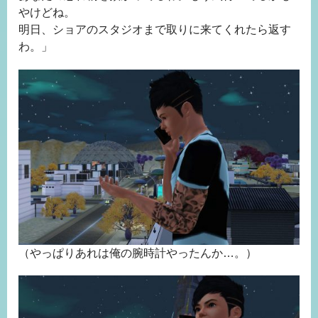
やけどね。
明日、ショアのスタジオまで取りに来てくれたら返す
わ。」
（やっぱりあれは俺の腕時計やったんか…。）