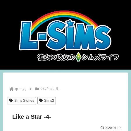
ホーム
ｼﾑｽﾞ ｽﾄｰﾘｰ
Sims Stories
Sims3
Like a Star -4-
2020.06.19