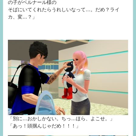
の子がベルナール様の
そばにいてくれたらうれしいなって…。だめ？ライ
カ、変…？」
「別に…おかしかない。ちっ…ほら、よこせ。」
「あっ！頭掴んじゃだめ！！！」