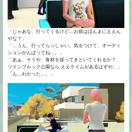
「じゃあな、行ってくるけど…お前はほんまにええん
やな？」
「…うん、行ってらっしゃい。気をつけて、オーディ
ションがんばってね…。」
「あぁ、そうや、食材を採ってきといてくれるか？
ツインブルック公園なら ええライムがあるはずや。」
「ん…わかった…。」