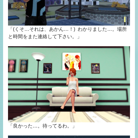
「(くそ…それは、あかん…！) わかりました…。場所
と時間をまた連絡して下さい。」
「良かった…。待ってるわ。」