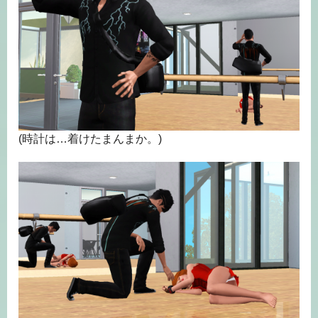
(時計は…着けたまんまか。)