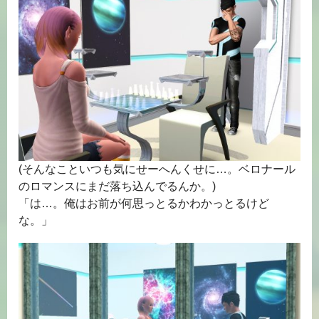
(そんなこといつも気にせーへんくせに…。ベロナール
のロマンスにまだ落ち込んでるんか。)
「は…。俺はお前が何思っとるかわかっとるけど
な。」