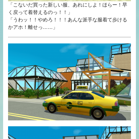
「こないだ買った新しい服、あれにしよ！ほらー！早
く戻って着替えるのっ！！」
「うわッ！！やめろ！！！あんな派手な服着て歩ける
かアホ！離せっ……」