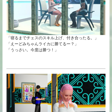
「寝るまでチェスのスキル上げ、付き合ったる。」
「えーどみちゃんライカに勝てるー？」
「うっさい。今度は勝つ！」