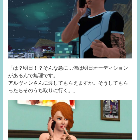
「は？明日！？そんな急に…俺は明日オーディション
があるんで無理です。
アルヴィンさんに渡してもらえますか。そうしてもら
ったらそのうち取りに行く。」