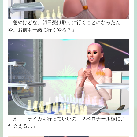
「急やけどな、明日受け取りに行くことになったん
や。お前も一緒に行くやろ？」
「え！！ライカも行っていいの！？ベロナール様にま
た会える…」