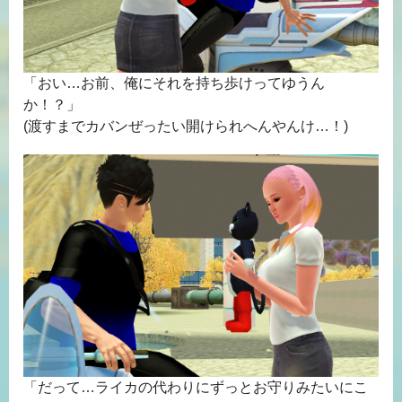
「おい…お前、俺にそれを持ち歩けってゆうん
か！？」
(渡すまでカバンぜったい開けられへんやんけ…！)
「だって…ライカの代わりにずっとお守りみたいにこ