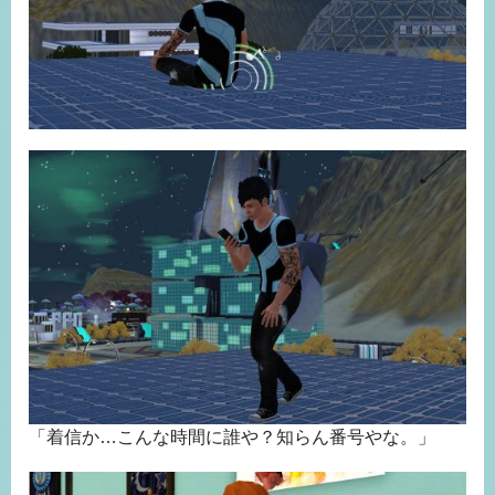
「着信か…こんな時間に誰や？知らん番号やな。」