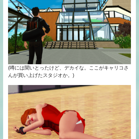
(噂には聞いとったけど、デカイな。ここがキャリコさ
んが買い上げたスタジオか。)