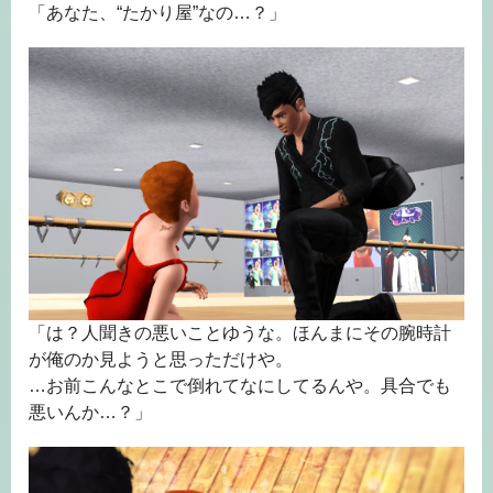
「あなた、“たかり屋”なの…？」
「は？人聞きの悪いことゆうな。ほんまにその腕時計
が俺のか見ようと思っただけや。
…お前こんなとこで倒れてなにしてるんや。具合でも
悪いんか…？」