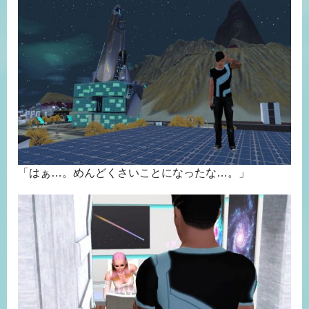
「はぁ…。めんどくさいことになったな…。」