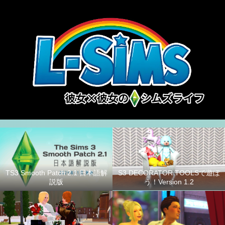
S3 DECORATOR TOOLSで遊ぼ
TS3 Smooth Patch 2.1 日本語解
う！Version 1.2
説版