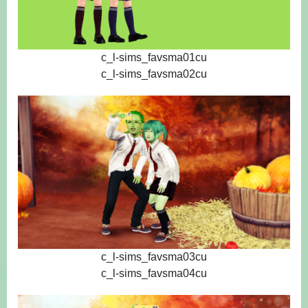
c_l-sims_favsma01cu
c_l-sims_favsma02cu
c_l-sims_favsma03cu
c_l-sims_favsma04cu