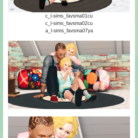
c_l-sims_favsma01cu
c_l-sims_favsma02cu
a_l-sims_favsma07ya