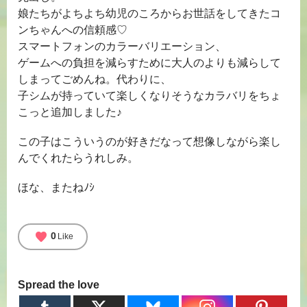
娘たちがよちよち幼児のころからお世話をしてきたコ
ンちゃんへの信頼感♡
スマートフォンのカラーバリエーション、
ゲームへの負担を減らすために大人のよりも減らして
しまってごめんね。代わりに、
子シムが持っていて楽しくなりそうなカラバリをちょ
こっと追加しました♪
この子はこういうのが好きだなって想像しながら楽し
んでくれたらうれしみ。
ほな、またねﾉｼ
favorite
0
Like
Spread the love