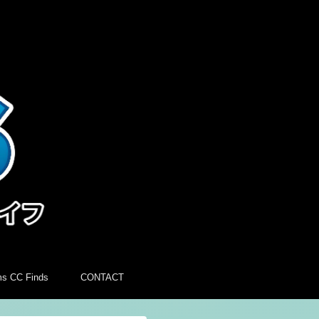
ms CC Finds
CONTACT