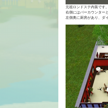
元祖ロンドステ内装です
右側にはバーカウンター
左側奥に厨房があり、ダ