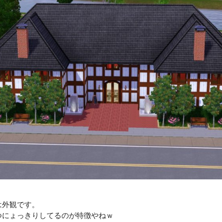
は外観です。
つにょっきりしてるのが特徴やねｗ