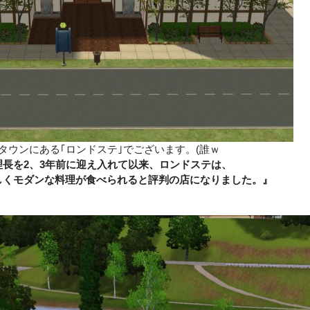
タウンにある｢ロンドステ｣でございます。(誰ｗ
長を2、3年前に迎え入れて以来、ロンドステは、
しくモダンな料理が食べられると評判の店になりました。』