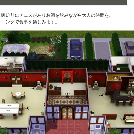
。
と暖炉前にチェスがありお酒を飲みながら大人の時間を。
イニングで食事を楽しみます。