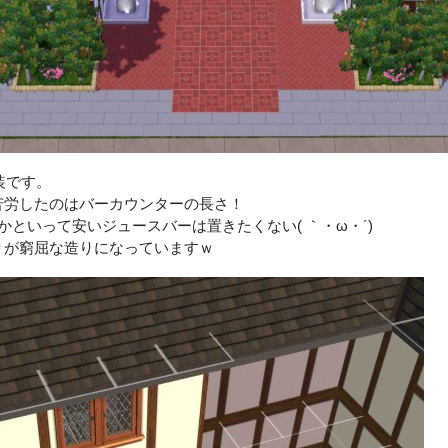
内装です。
苦労したのはバーカウンターの長さ！
かといって安いジュースバーは置きたくない( ｀・ω・´)
りが窮屈な造りになっていますｗ