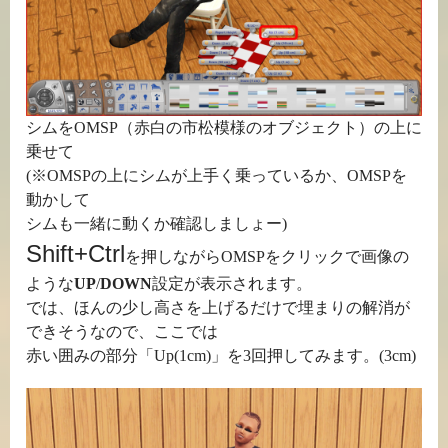
シムをOMSP（赤白の市松模様のオブジェクト）の上に
乗せて
(※OMSPの上にシムが上手く乗っているか、OMSPを
動かして
シムも一緒に動くか確認しましょー)
Shift+Ctrl
を押しながらOMSPをクリックで画像の
ような
UP
/
DOWN
設定が表示されます。
では、ほんの少し高さを上げるだけで埋まりの解消が
できそうなので、ここでは
赤い囲みの部分「Up(1cm)」を3回押してみます。(3cm)