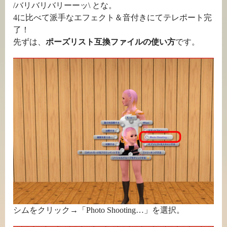
/バリバリバリーーッ\ とな。
4に比べて派手なエフェクト＆音付きにてテレポート完
了！
先ずは、
ポーズリスト互換ファイルの使い方
です。
シムをクリック→「Photo Shooting…」を選択。