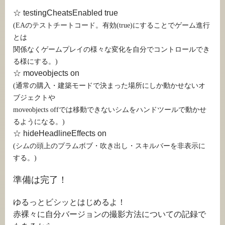
☆ testingCheatsEnabled true
(EAのテストチートコード。有効(true)にすることでゲーム進行
とは
関係なくゲームプレイの様々な変化を自分でコントロールでき
る様にする。)
☆ moveobjects on
(通常の購入・建築モードで決まった場所にしか動かせないオ
ブジェクトや
moveobjects offでは移動できないシムをハンドツールで動かせ
るようになる。)
☆ hideHeadlineEffects on
(シムの頭上のプラムボブ・吹き出し・スキルバーを非表示に
する。)
準備は完了！
ゆるっとビシッとはじめるよ！
赤裸々に自分バージョンの撮影方法についての記録で