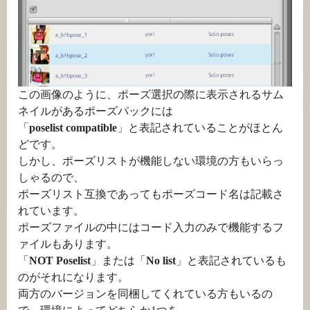
この画像のように、ポーズ選択の際に表示されるサム
ネイルがあるポーズパックには
「
poselist compatible
」と表記されていることがほとん
どです。
しかし、ポーズリストが機能しない環境の方もいらっ
しゃるので、
ポーズリスト互換であってもポーズコード名は記載さ
れています。
ポーズファイルの中にはコード入力のみで機能するフ
ァイルもあります。
「
NOT Poselist
」または「
No list
」と表記されているも
のがそれになります。
両方のバージョンを同梱してくれている方もいるの