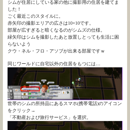
シムが住居にしている家の他に撮影用の住居を建てま
した！
ごく最近このスタイルに。
赤矢印の撮影エリアの広さは10×10です。
部屋が広すぎると暗くなるのがシムズの仕様。
緑矢印はシムを撮影したあと放置しとっても生活に困
らないよう
クウ・ネル・フロ・アソブが出来る部屋ですｗ
同じワールドに自宅以外の住居をもつには…
世帯のシムの所持品にあるスマホ(携帯電話)のアイコン
をクリック→
「不動産および旅行サービス」を選択。