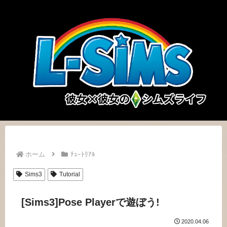
ホーム
ﾁｭｰﾄﾘｱﾙ
Sims3
Tutorial
[Sims3]Pose Playerで遊ぼう!
2020.04.06