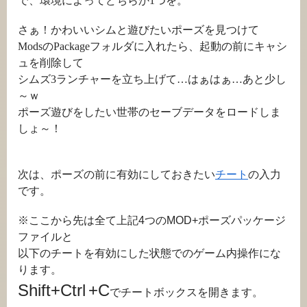
で、環境によってどちらか1つを。
さぁ！かわいいシムと遊びたいポーズを見つけて
ModsのPackageフォルダに入れたら、起動の前にキャシ
ュを削除して
シムズ3ランチャーを立ち上げて…はぁはぁ…あと少し
～ｗ
ポーズ遊びをしたい世帯のセーブデータをロードしま
しょ～！
次は、ポーズの前に有効にしておきたい
チート
の入力
です。
※ここから先は全て上記4つのMOD+ポーズパッケージ
ファイルと
以下のチートを有効にした状態でのゲーム内操作にな
ります。
Shift+Ctrl
+C
でチートボックスを開きます。