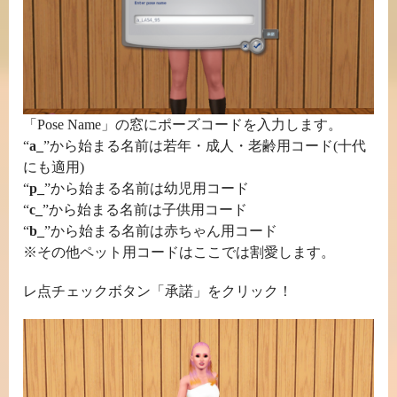
「Pose Name」の窓にポーズコードを入力します。
“
a_
”から始まる名前は若年・成人・老齢用コード(十代
にも適用)
“
p_
”から始まる名前は幼児用コード
“
c_
”から始まる名前は子供用コード
“
b_
”から始まる名前は赤ちゃん用コード
※その他ペット用コードはここでは割愛します。
レ点チェックボタン「承諾」をクリック！