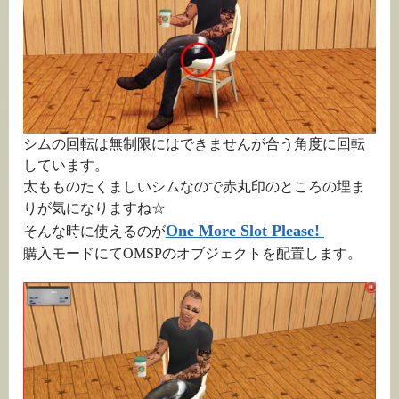
シムの回転は無制限にはできませんが合う角度に回転
しています。
太もものたくましいシムなので赤丸印のところの埋ま
りが気になりますね☆
One More Slot Please!
そんな時に使えるのが
購入モードにてOMSPのオブジェクトを配置します。