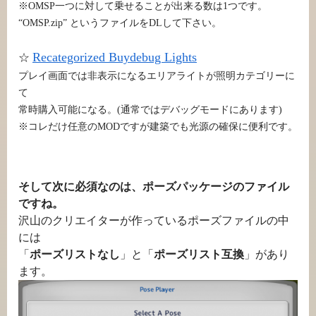
※OMSP一つに対して乗せることが出来る数は1つです。
“OMSP.zip” というファイルをDLして下さい。
Recategorized Buydebug Lights
☆
プレイ画面では非表示になるエリアライトが照明カテゴリーに
て
常時購入可能になる。(通常ではデバッグモードにあります)
※コレだけ任意のMODですが建築でも光源の確保に便利です。
そして次に必須なのは、ポーズパッケージのファイル
ですね。
沢山のクリエイターが作っているポーズファイルの中
には
「
ポーズリストなし
」と「
ポーズリスト互換
」があり
ます。