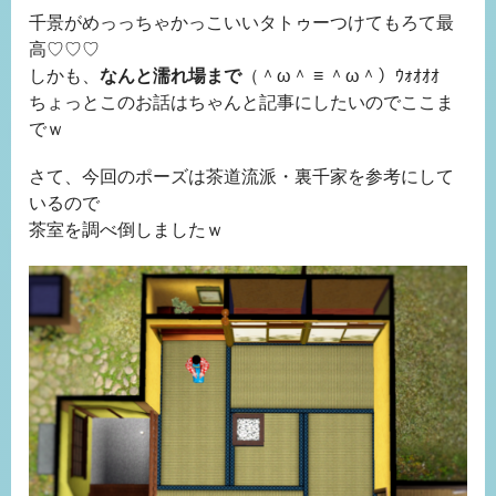
千景がめっっちゃかっこいいタトゥーつけてもろて最
高♡♡♡
しかも、
なんと濡れ場まで
（＾ω＾ ≡ ＾ω＾）ｳｫｵｵｵ
ちょっとこのお話はちゃんと記事にしたいのでここま
でｗ
さて、今回のポーズは茶道流派・裏千家を参考にして
いるので
茶室を調べ倒しましたｗ