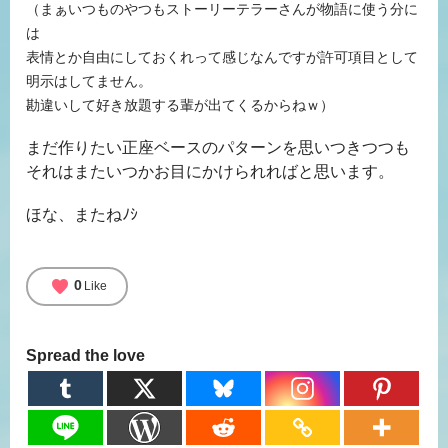
（まぁいつものやつもストーリーテラーさんが物語に使う分に
は
表情とか自由にしておくれって感じなんですが許可項目として
明示はしてません。
勘違いして好き放題する輩が出てくるからねｗ）
まだ作りたい正座ベースのパターンを思いつきつつも
それはまたいつかお目にかけられればと思います。
ほな、またねﾉｼ
favorite
0
Like
Spread the love