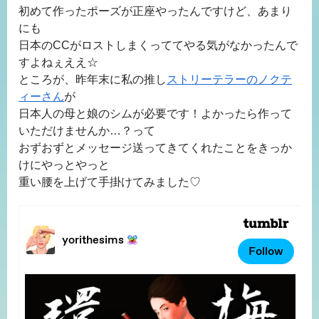
初めて作ったポーズが正座やったんですけど、あまり
にも
日本のCCがロストしまくっててやる気がなかったんで
すよねぇええ☆
ところが、昨年末に私の推し
ストリーテラーのノクテ
ィーさん
が
日本人の母と娘のシムが必要です！よかったら作って
いただけませんか…？って
おずおずとメッセージ送ってきてくれたことをきっか
けにやっとやっと
重い腰を上げて手掛けてみました♡