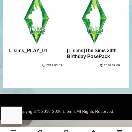
L-sims_PLAY_01
[L-sims]The Sims 20th
Birthday PosePack
2019.03.09
2020.02.09
Copyright © 2016-2026 L-Sims All Rights Reserved.