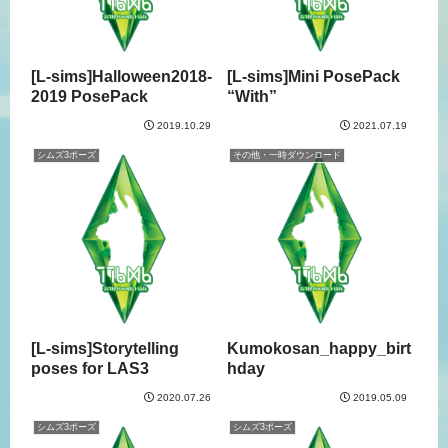
[L-sims]Halloween2018-
[L-sims]Mini PosePack
2019 PosePack
“With”
2019.10.29
2021.07.19
シムズ3ポーズ
その他・一時ダウンロード
[L-sims]Storytelling
Kumokosan_happy_birt
poses for LAS3
hday
2020.07.26
2019.05.09
シムズ3ポーズ
シムズ3ポーズ