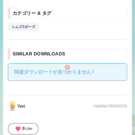
カテゴリー & タグ
シムズ3ポーズ
SIMILAR DOWNLOADS
関連ダウンロードが見つかりません !
Yori
Updated 26/04/2024
favorite
0
Like