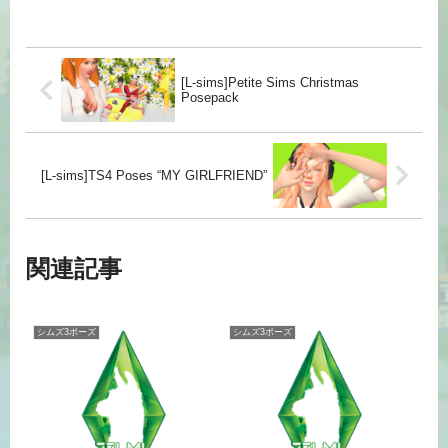
[L-sims]Petite Sims Christmas
Posepack
[L-sims]TS4 Poses “MY GIRLFRIEND”
関連記事
シムズ3ポーズ
シムズ3ポーズ