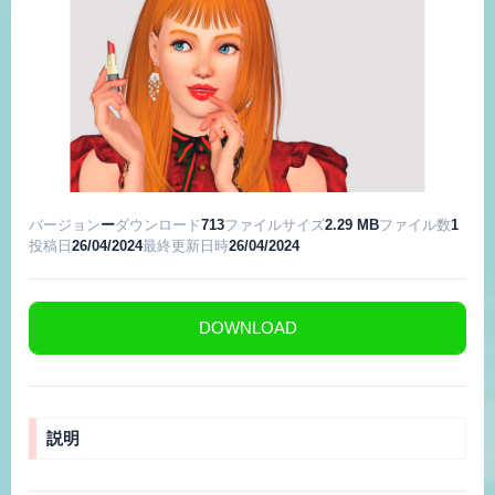
バージョン
ー
ダウンロード
713
ファイルサイズ
2.29 MB
ファイル数
1
投稿日
26/04/2024
最終更新日時
26/04/2024
DOWNLOAD
説明