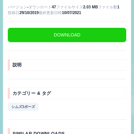
バージョン
-
ダウンロード
47
ファイルサイズ
2.03 MB
ファイル数
1
投稿日
29/10/2019
最終更新日時
10/07/2021
DOWNLOAD
説明
カテゴリー & タグ
シムズ3ポーズ
SIMILAR DOWNLOADS