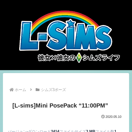
ホーム
シムズ3ポーズ
[L-sims]Mini PosePack “11:00PM”
2020.05.10
バージョン
-
ダウンロード
2414
ファイルサイズ
3 MB
ファイル数
1