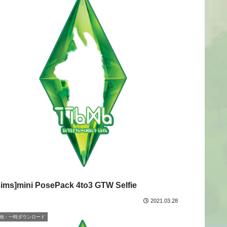
sims]mini PosePack 4to3 GTW Selfie
2021.03.28
他・一時ダウンロード