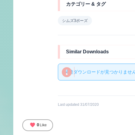
カテゴリー & タグ
シムズ3ポーズ
Similar Downloads
関連ダウンロードが見つかりません 
Last updated 31/07/2020
favorite
0
Like