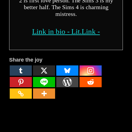
2 is first love person. The Sims 3 is my
better half. The Sims 4 is charming
mistress.
Link in bio - Lit.Link -
Share the joy