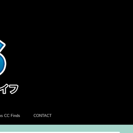
ms CC Finds
CONTACT