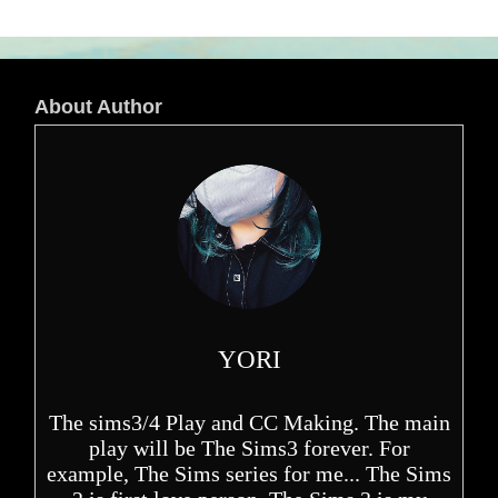
About Author
YORI
The sims3/4 Play and CC Making. The main
play will be The Sims3 forever. For
example, The Sims series for me... The Sims