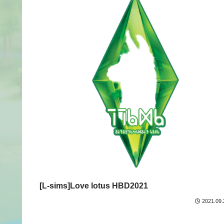
[L-sims]Love lotus HBD2021
2021.09.