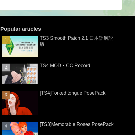
Popular articles
TS3 Smooth Patch 2.1 日本語解説
版
TS4 MOD・CC Record
[TS4]Forked tongue PosePack
[TS3]Memorable Roses PosePack