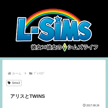
ホーム
ﾌﾟﾚｲﾛｸﾞ
Sims3
アリスとTWINS
2017.08.26