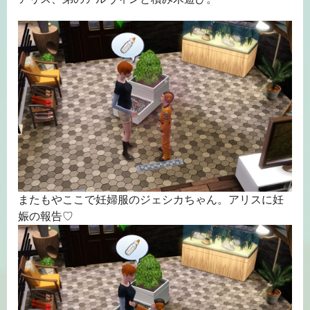
またもやここで妊婦服のジェシカちゃん。アリスに妊
娠の報告♡