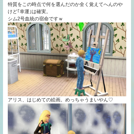
特質をこの時点で何を選んだのか全く覚えてへんのや
けど｢幸運｣は確実。
シム2号血統の宿命ですｗ
アリス、はじめての絵画。めっちゃうまいやん♡