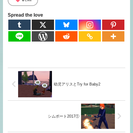
favorite
Spread the love
幼児アリスとTry for Baby2
シムポート2017①