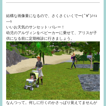
結構な画像量になるので、さくさくいくでー( ﾟ∀ﾟ)ﾉｨｮ
―ｩ
いいお天気のサンセット･バレー！
幼児のアルヴィンをベビーカーに乗せて、アリスが子
供になる前に定期検診に行きましょう。
なんつって。何しに行くのかさっぱり覚えてませんが