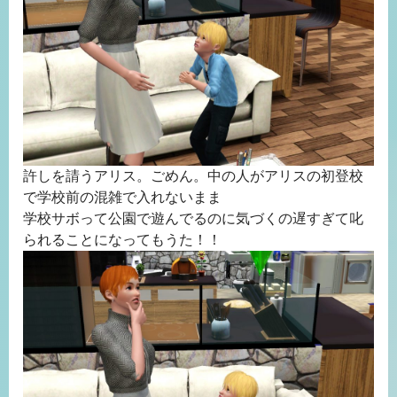
許しを請うアリス。ごめん。中の人がアリスの初登校
で学校前の混雑で入れないまま
学校サボって公園で遊んでるのに気づくの遅すぎて叱
られることになってもうた！！