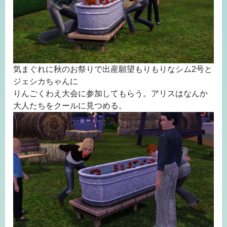
気まぐれに秋のお祭りで出産願望もりもりなシム2号と
ジェシカちゃんに
りんごくわえ大会に参加してもらう。アリスはなんか
大人たちをクールに見つめる。