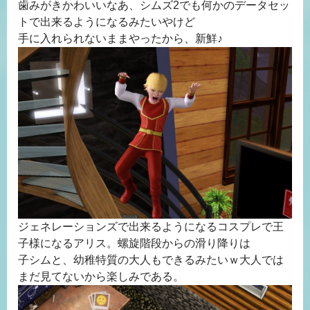
歯みがきかわいいなあ、シムズ2でも何かのデータセッ
トで出来るようになるみたいやけど
手に入れられないままやったから、新鮮♪
ジェネレーションズで出来るようになるコスプレで王
子様になるアリス。螺旋階段からの滑り降りは
子シムと、幼稚特質の大人もできるみたいｗ大人では
まだ見てないから楽しみである。