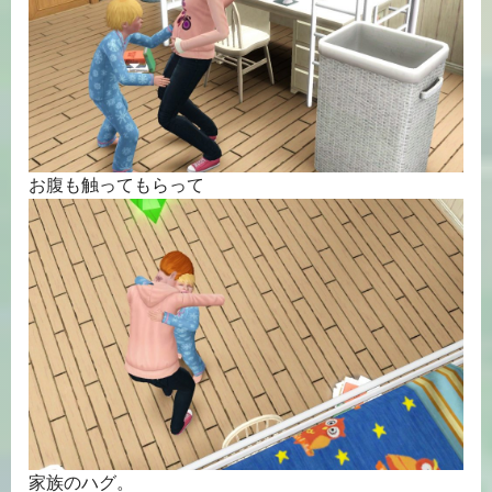
お腹も触ってもらって
家族のハグ。