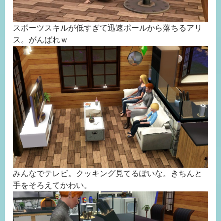
スポーツスキルが低すぎて迅速ポールから落ちるアリ
ス。がんばれｗ
みんなでテレビ。クッキング見てるぽいな。きちんと
手をそろえてかわい。