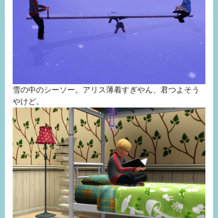
雪の中のシーソー。アリス薄着すぎやん、君つよそう
やけど。