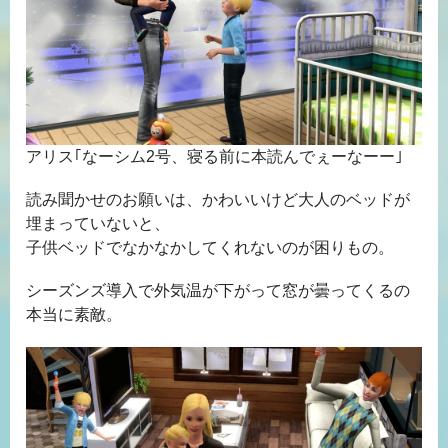
アリス｢なーシム2号、寝る前に本読んでぇーなーー｣
読み聞かせのお願いは、かわいいけど大人のベッドが
埋まっていないと、
子供ベッドでなかなかしてくれないのが困りもの。
シーズンズ導入で外気温が下がって窓が曇ってくるの
本当に素敵。