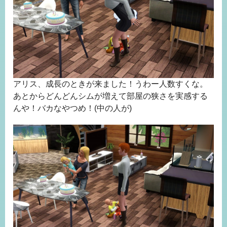
アリス、成長のときが来ました！うわー人数すくな。
あとからどんどんシムが増えて部屋の狭さを実感する
んや！バカなやつめ！(中の人が)