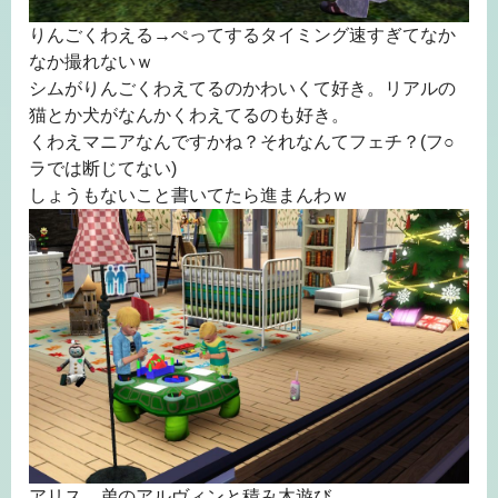
りんごくわえる→ぺってするタイミング速すぎてなか
なか撮れないｗ
シムがりんごくわえてるのかわいくて好き。リアルの
猫とか犬がなんかくわえてるのも好き。
くわえマニアなんですかね？それなんてフェチ？(フ○
ラでは断じてない)
しょうもないこと書いてたら進まんわｗ
アリス、弟のアルヴィンと積み木遊び。