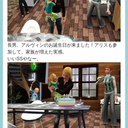
長男、アルヴィンのお誕生日が来ました！アリスも参
加して、家族が増えた実感。
いいSSやなー。