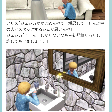
アリス｢ジェシカママごめんやで、堪忍してーぜんぶ中
の人とスタックするシムが悪いんや｣
ジェシカ｢うーん、しかたないなあ～初登校だったし、
許してあげましょう。｣