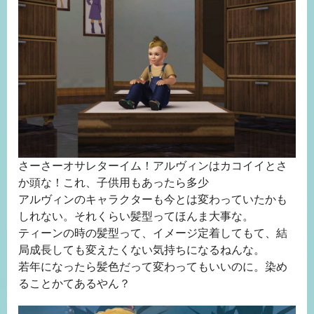
さーさーオサレターイム！アルヴィンはカコイイとさ
か頭な！これ、子供用もあったら多少
アルヴィンのキャラクターも今とは変わっていたかも
しれない。それくらい髪型ってほんま大事な。
ティーンの時の髪型って、イメージ定着してもて、結
局成長しても変えたくない気持ちになるねんな。
若年になったら髪色だって変わってもいいのに。染め
ることかてあるやん？