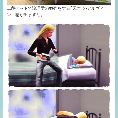
二段ベッドで論理学の勉強をする｢天才｣のアルヴィ
ン。精が出ますな。