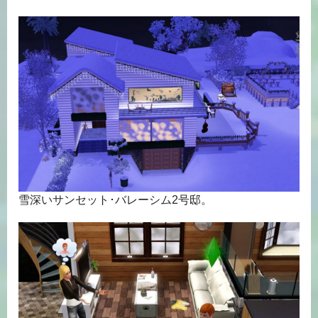
雪深いサンセット･バレーシム2号邸。