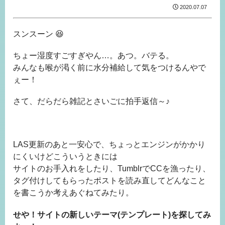
2020.07.07
スンスーン 😆
ちょー湿度すごすぎやん…。あつ。バテる。
みんなも喉が渇く前に水分補給して気をつけるんやで
ぇー！
さて、だらだら雑記とさいごに拍手返信～♪
LAS更新のあと一安心で、ちょっとエンジンがかかり
にくいけどこういうときには
サイトのお手入れをしたり、TumblrでCCを漁ったり、
タグ付けしてもらったポストを読み直してどんなこと
を書こうか考えあぐねてみたり。
せや！サイトの新しいテーマ(テンプレート)を探してみ