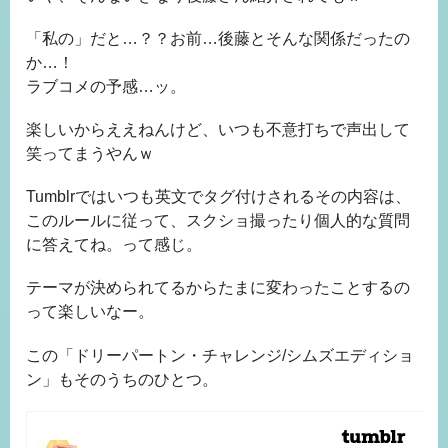
「私の」だと…？？お前…後藤とそんな関係だったの
か…！
ラブコメの予感…ッ。
楽しいからええねんけど、いつも不意打ちで声出して
笑ってまうやんｗ
Tumblrではいつも英文でタグ付けされるその内容は、
このルールに従って、スクショ撮ったり個人的な質問
に答えてね。って感じ。
テーマが決められてるからたまに変わったことするの
って楽しいなー。
この「ドリーパートン・チャレンジ/シムズエディショ
ン」もそのうちのひとつ。