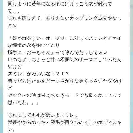
同じように若年になる頃にはけっこう歳が離れて
て…。
それも踏まえて、ありえないカップリング成立やなっ
とｗ
「好かれやすい」オーブリーに対してスミレとアオイ
が憧憬の念を抱いてたり
勝手に「おーちゃん」って呼んでたりしてｗｗ
いつもよりちょっと甘い雰囲気のポーズにしてみたん
やけど
スミレ、かわいいな！？！？
普段だらけためんどーくさがりな男くっさいヤツやけ
ど
セックスの時は甘えちゃうモードでも良くね！？って
思ったわ。。。
それにしても毛が濃いよスミレ…
黒髪やからめっちゃ腕毛が目立つのぅこのボディスキ
ン。