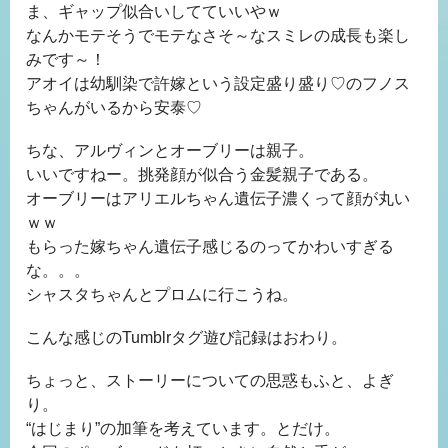
ま、ギャップ似合いしてていいやｗ
なんかモテそうでモテなさそ～なスミレの成長も楽し
みです～！
アオイは幼馴染で許嫁という設定盛り盛り♡のフノス
ちゃんがいるから安泰♡
ちな、アルヴィンとオーブリーは親子。
いいですねー。挑発顔が似合う金髪親子である。
オーブリーはアリエルちゃん遺伝子濃くって顔が丸い
ｗｗ
もらった嫁ちゃん遺伝子感じるのってかわいすぎる
な。。。
シャスタちゃんとプロムに行こうね。
こんな感じのTumblrタグ遊び記録はおわり。
ちょっと、ストーリーについての思惑もふと、よぎ
り。
“はじまり”の加筆を考えています。とだけ。