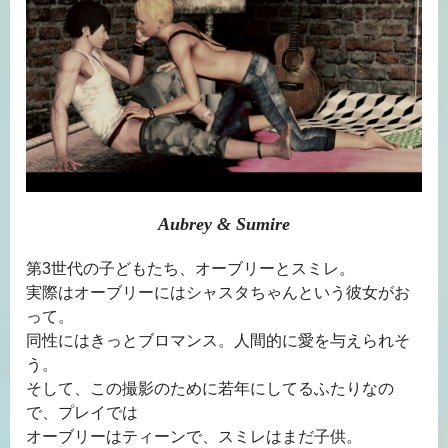
Aubrey & Sumire
第3世代の子どもたち、オーブリーとスミレ。
実際はオーブリーにはシャスタちゃんという彼女がお
って。
同性にはきっとブロマンス。人間的に愛を与えられそ
う。
そして、この撮影のために若年にしてるふたりなの
で、プレイでは
オーブリーはティーンで、スミレはまだ子供。