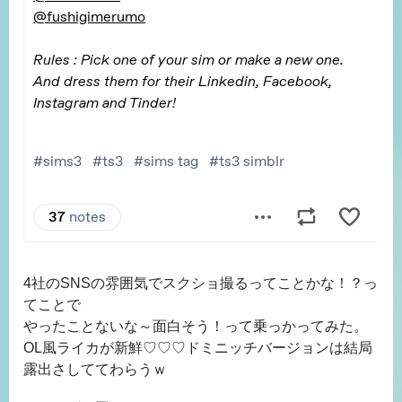
4社のSNSの雰囲気でスクショ撮るってことかな！？っ
てことで
やったことないな～面白そう！って乗っかってみた。
OL風ライカが新鮮♡♡♡ドミニッチバージョンは結局
露出さしててわらうｗ