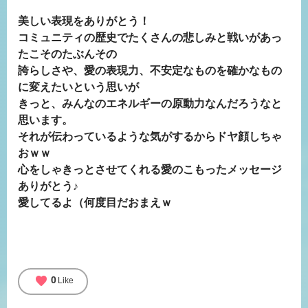
美しい表現をありがとう！
コミュニティの歴史でたくさんの悲しみと戦いがあっ
たこそのたぶんその
誇らしさや、愛の表現力、不安定なものを確かなもの
に変えたいという思いが
きっと、みんなのエネルギーの原動力なんだろうなと
思います。
それが伝わっているような気がするからドヤ顔しちゃ
おｗｗ
心をしゃきっとさせてくれる愛のこもったメッセージ
ありがとう♪
愛してるよ（何度目だおまえｗ
favorite
0
Like