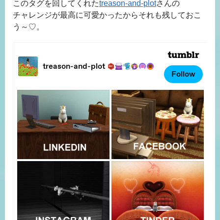
このタグを回してくれた
treason-and-plot
さんの
チャレンジが最高に可愛かったからそれも残しておこ
う～♡。