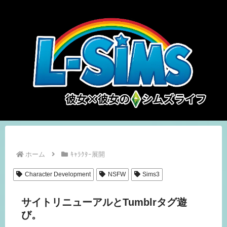
ホーム
ｷｬﾗｸﾀｰ展開
Character Development
NSFW
Sims3
サイトリニューアルとTumblrタグ遊
び。