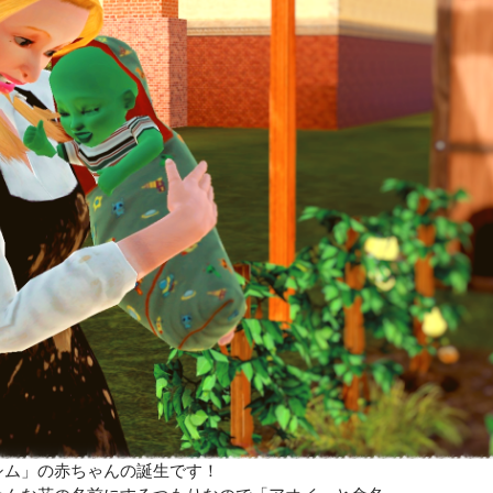
シム」の赤ちゃんの誕生です！