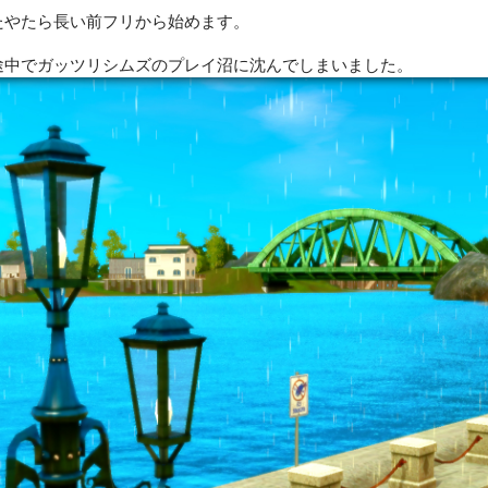
たやたら長い前フリから始めます。
途中でガッツリシムズのプレイ沼に沈んでしまいました。