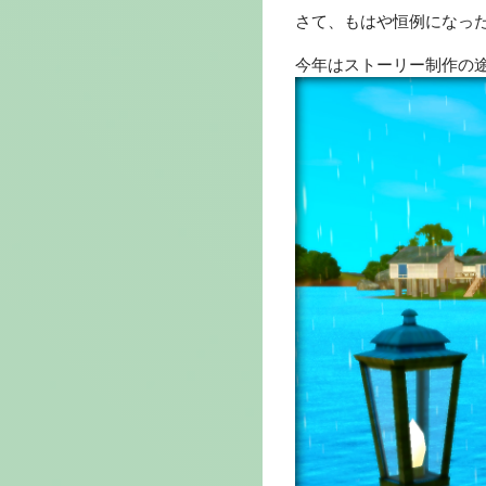
さて、もはや恒例になっ
今年はストーリー制作の