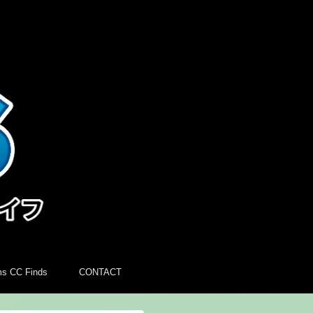
ms CC Finds
CONTACT