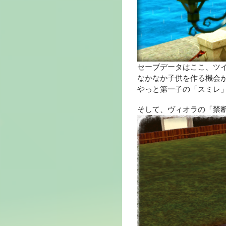
セーブデータはここ、ツ
なかなか子供を作る機会
やっと第一子の「スミレ
そして、ヴィオラの「禁