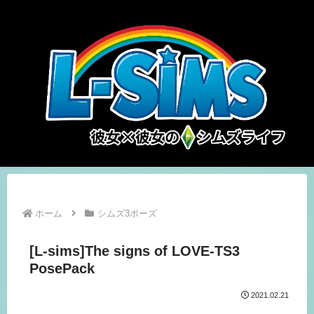
ホーム
シムズ3ポーズ
[L-sims]The signs of LOVE-TS3
PosePack
2021.02.21