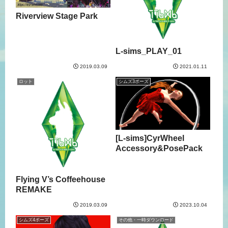
Riverview Stage Park
L-sims_PLAY_01
2019.03.09
2021.01.11
ロット
シムズ3ポーズ
[L-sims]CyrWheel
Accessory&PosePack
Flying V’s Coffeehouse
REMAKE
2019.03.09
2023.10.04
シムズ4ポーズ
その他・一時ダウンロード