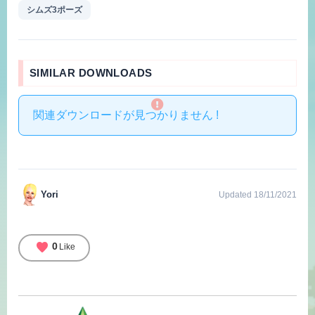
シムズ3ポーズ
SIMILAR DOWNLOADS
関連ダウンロードが見つかりません !
Yori
Updated 18/11/2021
favorite
0
Like