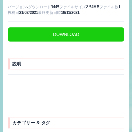
バージョン
-
ダウンロード
3445
ファイルサイズ
2.54MB
ファイル数
1
投稿日
21/02/2021
最終更新日時
18/11/2021
DOWNLOAD
説明
カテゴリー & タグ