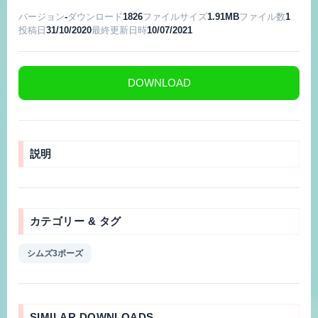
バージョン
-
ダウンロード
1826
ファイルサイズ
1.91MB
ファイル数
1
投稿日
31/10/2020
最終更新日時
10/07/2021
DOWNLOAD
説明
カテゴリー & タグ
シムズ3ポーズ
SIMILAR DOWNLOADS