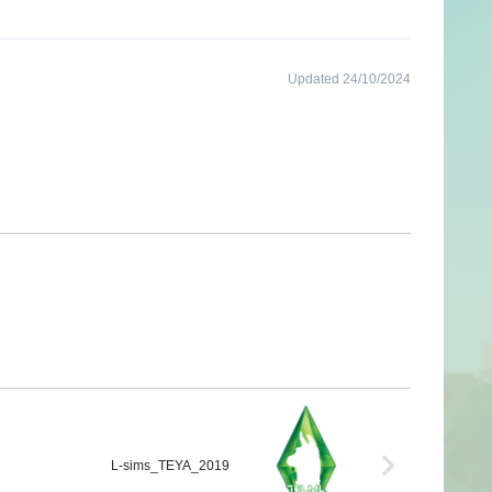
Updated 24/10/2024
L-sims_TEYA_2019