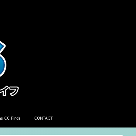
ms CC Finds
CONTACT