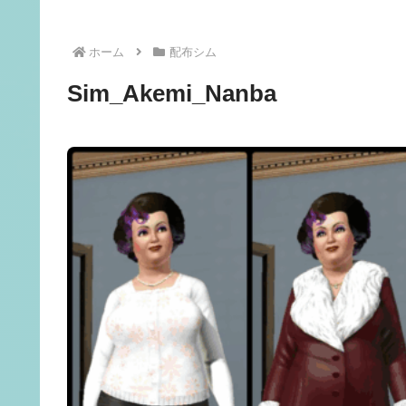
ホーム
配布シム
Sim_Akemi_Nanba