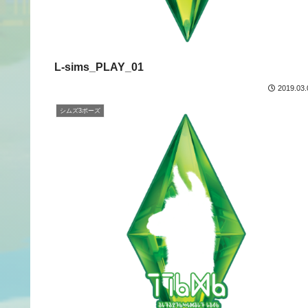
L-sims_PLAY_01
2019.03.
シムズ3ポーズ