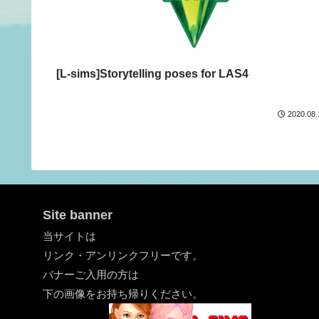
[L-sims]Storytelling poses for LAS4
2020.08.
Site banner
当サイトは
リンク・アンリンクフリーです。
バナーご入用の方は
下の画像をお持ち帰りください。