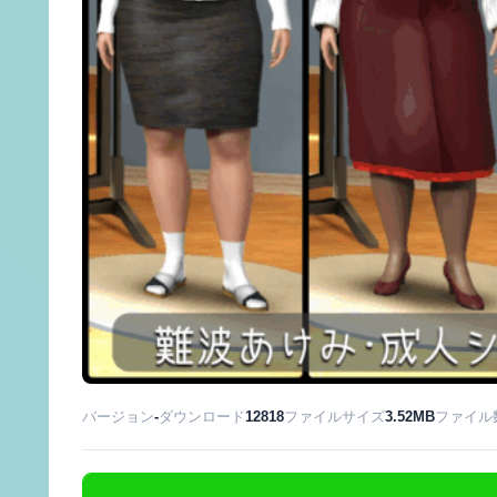
バージョン
-
ダウンロード
12818
ファイルサイズ
3.52MB
ファイル