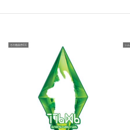
その他自作CC
シム