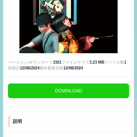
バージョン
-
ダウンロード
1921
ファイルサイズ
3.23 MB
ファイル数
1
投稿日
12/08/2024
最終更新日時
12/08/2024
DOWNLOAD
説明