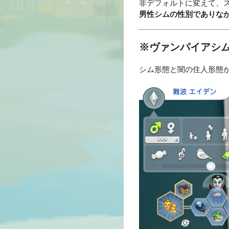
非デフォルトに変えて、
男性シムの性別でありな
※ヴァンパイアシム
シム形態と闇の住人形態