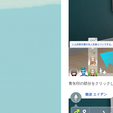
青矢印の部分をクリック