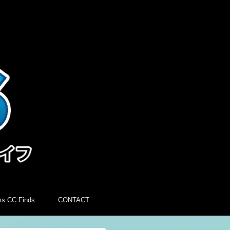
ms CC Finds
CONTACT