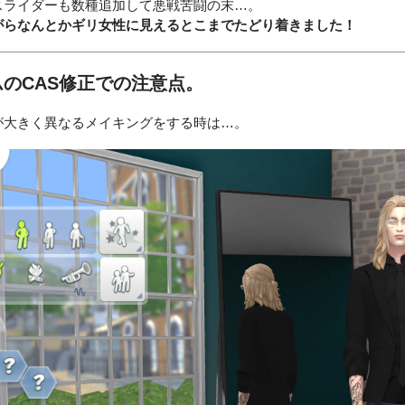
スライダーも数種追加して悪戦苦闘の末…。
がらなんとかギリ女性に見えるとこまでたどり着きました！
のCAS修正での注意点。
が大きく異なるメイキングをする時は…。