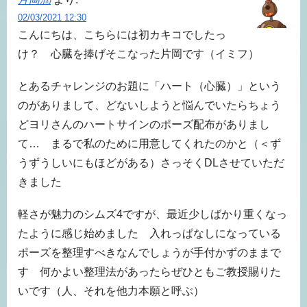
02/03/2021 12:30
こんにちは、こちらには初カキコでしたっ
け？ 心臓を捧げそこなった片岡です（イミフ）
とあるチャレンジのお題に「ハート（心臓）」という
のがありまして、どないしようと悩んでいたらちょう
どヨリさんのハートサインのポーズ配布がありまし
て… まるで私のために用意してくれたのかと（＜ず
うずうしいにもほどがある）さっそくDLさせていただ
きました
軽さが魅力のシムズ4ですが、最近少しばかり重くなっ
たように感じ始めました 入れっぱなしになっている
ポーズを整理すべきなんでしょうが手付かずのままで
す 何かよい整理法があったらぜひともご教授賜りた
いです（人、それを他力本願と呼ぶ）