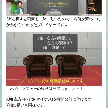
OKを押すと画面も一緒に動いたので一瞬何が変わった
かわからなかったプレイヤーですｗ
これで、ソファーの移動は完了しました～！
X軸 左方向へは(- マイナス)を
数値の前に付けます。
Y軸の扱いも同様です。