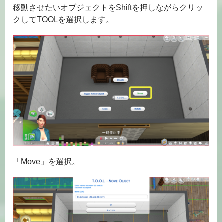
移動させたいオブジェクトをShiftを押しながらクリッ
クしてTOOLを選択します。
「Move」を選択。