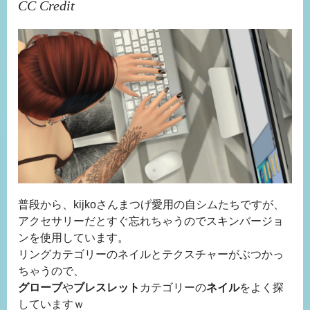
CC Credit
普段から、kijkoさんまつげ愛用の自シムたちですが、
アクセサリーだとすぐ忘れちゃうのでスキンバージョ
ンを使用しています。
リングカテゴリーのネイルとテクスチャーがぶつかっ
ちゃうので、
グローブ
や
ブレスレット
カテゴリーの
ネイル
をよく探
していますｗ