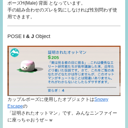
ポーズH(Male) 背面 となっています。
手の組み合わせのズレを気にしなければ性別問わず使
用できます。
POSE
I & J
Object
カップルポーズに使用したオブジェクトは
Snowy
Escape
の
「証明されたオットマン」です。みんなニンファイー
に座っちゃおうぜ～ｗ