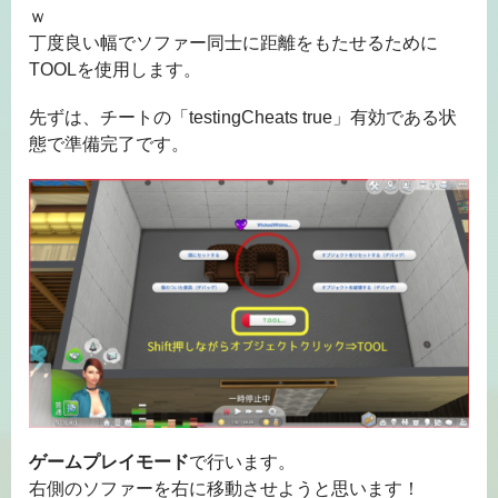
ｗ
丁度良い幅でソファー同士に距離をもたせるために
TOOLを使用します。
先ずは、チートの「testingCheats true」有効である状
態で準備完了です。
ゲームプレイモード
で行います。
右側のソファーを右に移動させようと思います！