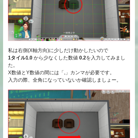
私は右側(X軸方向)に少しだけ動かしたいので
1タイル1.0
から少なくした数値
0.2
を入力してみまし
た。
X数値とY数値の間には「,」カンマが必要です。
入力の際、全角になっていないか確認しましょー。