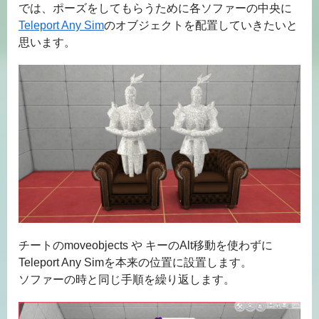
では、ポーズをしてもらうために各ソファーの中央に
Teleport Any Sim
のオブジェクトを配置していきたいと
思います。
チートのmoveobjects や キーのAlt移動を使わずに
Teleport Any Simを本来の位置に設置します。
ソファーの時と同じ手順を繰り返します。