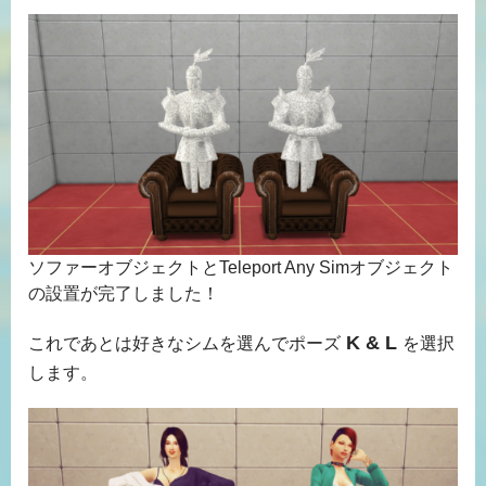
ソファーオブジェクトとTeleport Any Simオブジェクト
の設置が完了しました！
K & L
これであとは好きなシムを選んでポーズ
を選択
します。