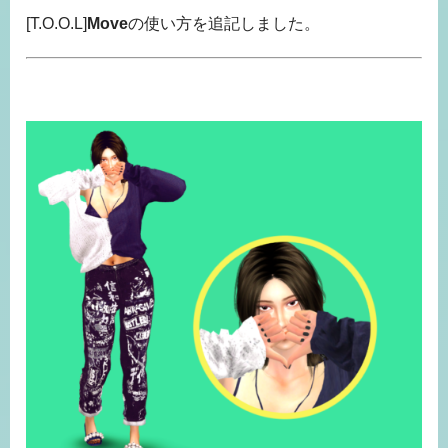
[T.O.O.L]
Move
の使い方を追記しました。