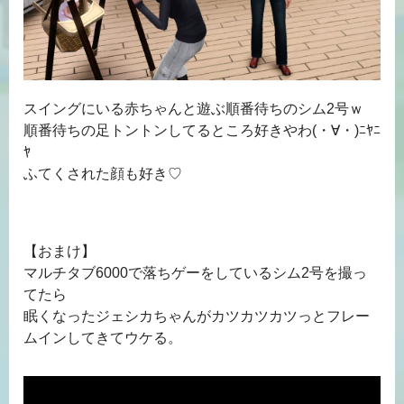
スイングにいる赤ちゃんと遊ぶ順番待ちのシム2号ｗ
順番待ちの足トントンしてるところ好きやわ(・∀・)ﾆﾔﾆ
ﾔ
ふてくされた顔も好き♡
【おまけ】
マルチタブ6000で落ちゲーをしているシム2号を撮っ
てたら
眠くなったジェシカちゃんがカツカツカツっとフレー
ムインしてきてウケる。