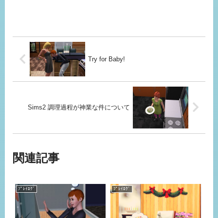
Try for Baby!
Sims2 調理過程が神業な件について
関連記事
ﾌﾟﾚｲﾛｸﾞ
ﾌﾟﾚｲﾛｸﾞ