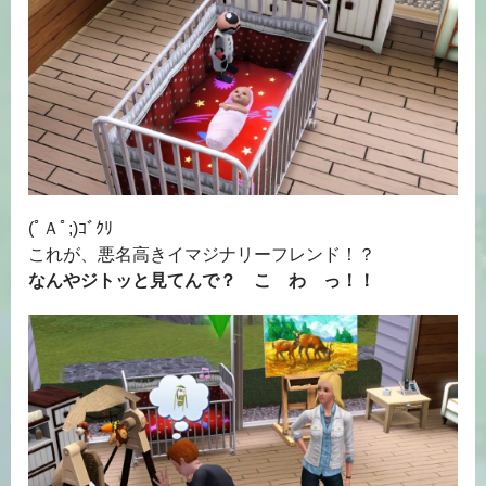
(ﾟＡﾟ;)ｺﾞｸﾘ
これが、悪名高きイマジナリーフレンド！？
なんやジトッと見てんで？ こ わ っ！！