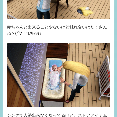
赤ちゃんと出来ること少ないけど触れ合いはたくさん
ねヾ(*´∀｀*)ﾉｷｬｯｷｬ
シンクで入浴出来なくなってるけど、ストアアイテム