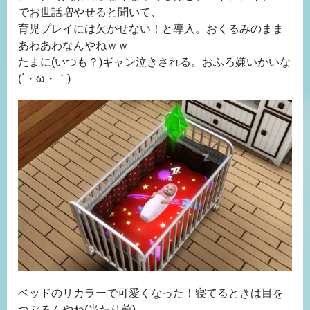
でお世話増やせると聞いて、
育児プレイには欠かせない！と導入。おくるみのまま
あわあわなんやねｗｗ
たまに(いつも？)ギャン泣きされる。おふろ嫌いかいな
(´・ω・｀)
ベッドのリカラーで可愛くなった！寝てるときは目を
つぶるんやね(当たり前)