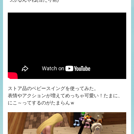
ストア品のベビースイングを使ってみた。
表情やアクションが増えてめっちゃ可愛い！たまに、
にこ～ってするのがたまらんｗ