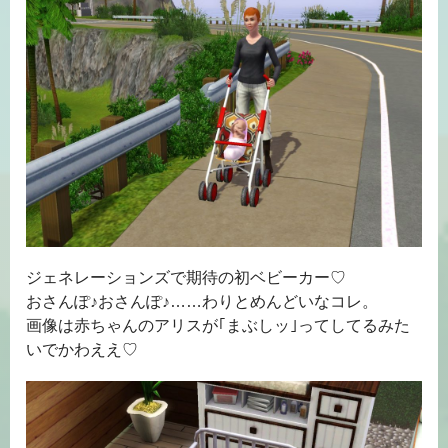
ジェネレーションズで期待の初ベビーカー♡
おさんぽ♪おさんぽ♪……わりとめんどいなコレ。
画像は赤ちゃんのアリスが｢まぶしッ｣ってしてるみた
いでかわええ♡