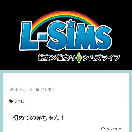
ホーム
ﾌﾟﾚｲﾛｸﾞ
Sims3
初めての赤ちゃん！
2017.04.08