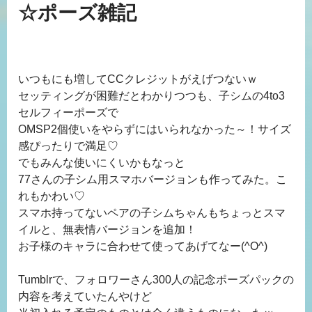
☆ポーズ雑記
いつもにも増してCCクレジットがえげつないｗ
セッティングが困難だとわかりつつも、子シムの4to3
セルフィーポーズで
OMSP2個使いをやらずにはいられなかった～！サイズ
感ぴったりで満足♡
でもみんな使いにくいかもなっと
77さんの子シム用スマホバージョンも作ってみた。こ
れもかわい♡
スマホ持ってないペアの子シムちゃんもちょっとスマ
イルと、無表情バージョンを追加！
お子様のキャラに合わせて使ってあげてなー
(^O^)
Tumblrで、フォロワーさん300人の記念ポーズパックの
内容を考えていたんやけど