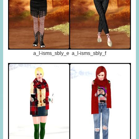
a_l-isms_sbly_e a_l-isms_sbly_f