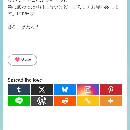
急に変わったりはしないけど、よろしくお願い致しま
す。LOVE♡
ほな、またね！
favorite
0
Like
Spread the love