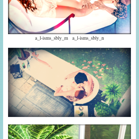
a_l-isms_sbly_m a_l-isms_sbly_n