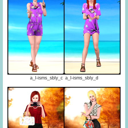
a_l-isms_sbly_c a_l-isms_sbly_d